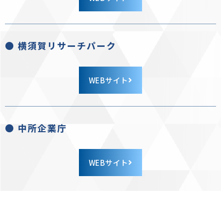
● 横須賀リサーチパーク
WEBサイト
● 中所企業庁
WEBサイト