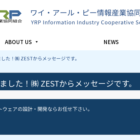
ABOUT US
NEWS
した！㈱ ZESTからメッセージです。
ました！㈱ ZESTからメッセージです。
フトウェアの設計・開発ならお任せ下さい。
。