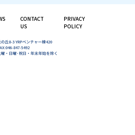
PRIVACY
CONTACT
WS
POLICY
US
光の丘8-3 YRPベンチャー棟420
AX:046-847-5492
0 /土曜・日曜･祝日・年末年始を除く